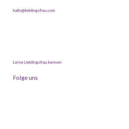
E-Mail
hallo@lieblingsfrau.com
Online-Gettogether
Lerne Lieblingsfrau kennen
Folge uns