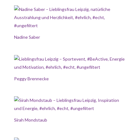
Nadine Saber
Peggy Brennecke
Sirah Mondstaub