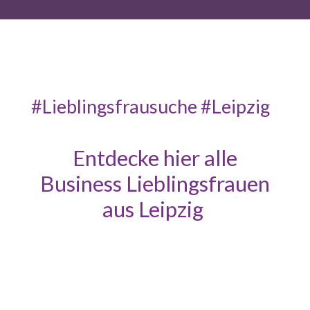
#Lieblingsfrausuche #Leipzig
Entdecke hier alle
Business Lieblingsfrauen
aus Leipzig
Noch sind wir im Aufbau unserer Plattform, deshalb
findest du hier erst eine kleine (aber feine) Auswahl.