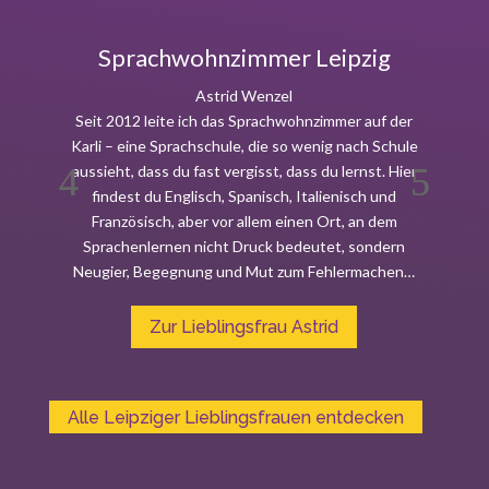
Sprachwohnzimmer Leipzig
Astrid Wenzel
Seit 2012 leite ich das Sprachwohnzimmer auf der
Me
Karli – eine Sprachschule, die so wenig nach Schule
Fr
aussieht, dass du fast vergisst, dass du lernst. Hier
E
findest du Englisch, Spanisch, Italienisch und
fin
Französisch, aber vor allem einen Ort, an dem
Sprachenlernen nicht Druck bedeutet, sondern
Neugier, Begegnung und Mut zum Fehlermachen…
Zur Lieblingsfrau Astrid
Alle Leipziger Lieblingsfrauen entdecken