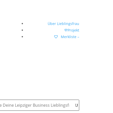
Über Lieblingsfrau
💜Projekt
Merkliste –