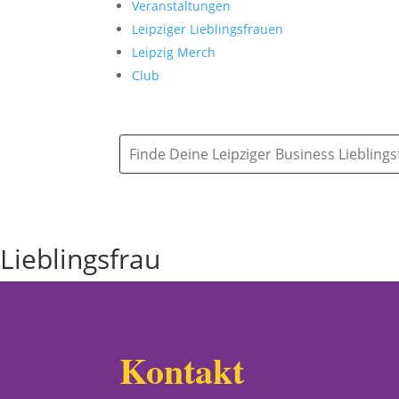
Veranstaltungen
Leipziger Lieblingsfrauen
Leipzig Merch
Club
Lieblingsfrau
Kontakt