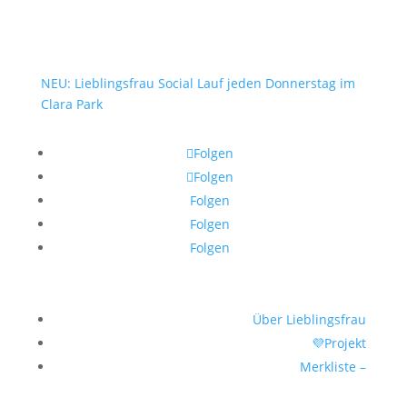
NEU: Lieblingsfrau Social Lauf jeden Donnerstag im
Clara Park
Folgen
Folgen
Folgen
Folgen
Folgen
Über Lieblingsfrau
💜Projekt
Merkliste –